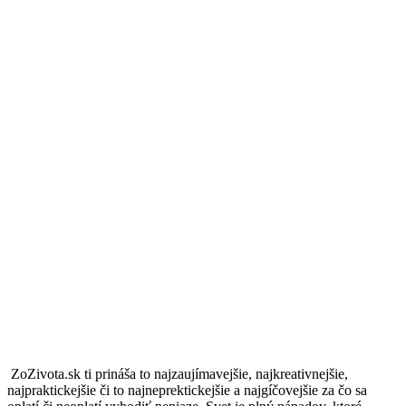
ZoZivota.sk ti prináša to najzaujímavejšie, najkreativnejšie,
najpraktickejšie či to najneprektickejšie a najgíčovejšie za čo sa