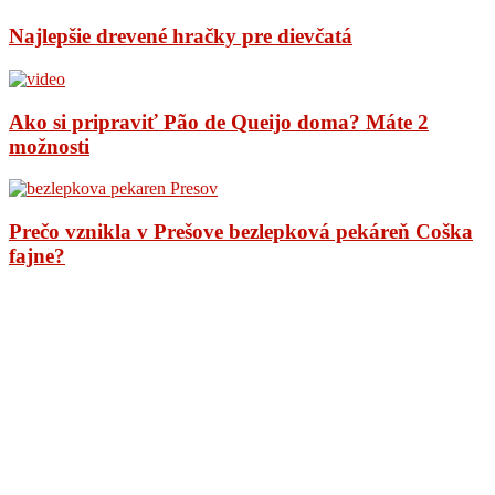
Najlepšie drevené hračky pre dievčatá
Ako si pripraviť Pão de Queijo doma? Máte 2
možnosti
Prečo vznikla v Prešove bezlepková pekáreň Coška
fajne?