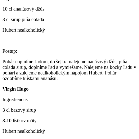
10 cl ananásový džús
3 cl sirup piňa colada
Hubert nealkoholický
Postup:
Pohár naplníme ľadom, do šejkra nalejeme nanásový džús, piňa
colada sirup, doplníme ľad a vymiešame. Nalejeme na kocky ľadu v
pohári a zalejeme nealkoholickým nápojom Hubert. Pohár
ozdobíme kúskami ananásu.
Virgin Hugo
Ingrediencie:
3 cl bazový sirup
8-10 lístkov mäty
Hubert nealkoholický