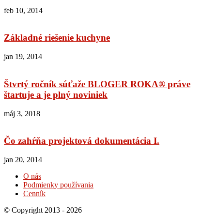
feb 10, 2014
Základné riešenie kuchyne
jan 19, 2014
Štvrtý ročník súťaže BLOGER ROKA® práve
štartuje a je plný noviniek
máj 3, 2018
Čo zahŕňa projektová dokumentácia I.
jan 20, 2014
O nás
Podmienky používania
Cenník
© Copyright 2013 - 2026