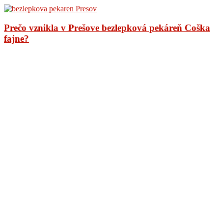
Prečo vznikla v Prešove bezlepková pekáreň Coška
fajne?