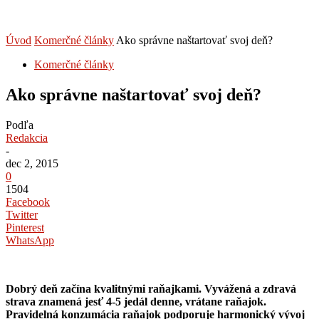
Úvod
Komerčné články
Ako správne naštartovať svoj deň?
Komerčné články
Ako správne naštartovať svoj deň?
Podľa
Redakcia
-
dec 2, 2015
0
1504
Facebook
Twitter
Pinterest
WhatsApp
Dobrý deň začína kvalitnými raňajkami. Vyvážená a zdravá
strava znamená jesť 4-5 jedál denne, vrátane raňajok.
Pravidelná konzumácia raňajok podporuje harmonický vývoj