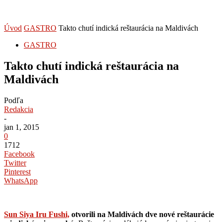
Úvod
GASTRO
Takto chutí indická reštaurácia na Maldivách
GASTRO
Takto chutí indická reštaurácia na
Maldivách
Podľa
Redakcia
-
jan 1, 2015
0
1712
Facebook
Twitter
Pinterest
WhatsApp
Sun Siya Iru Fushi,
otvorili na Maldivách dve nové reštaurácie