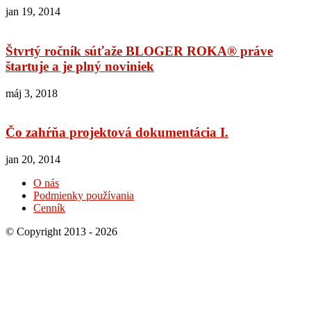
jan 19, 2014
Štvrtý ročník súťaže BLOGER ROKA® práve
štartuje a je plný noviniek
máj 3, 2018
Čo zahŕňa projektová dokumentácia I.
jan 20, 2014
O nás
Podmienky používania
Cenník
© Copyright 2013 - 2026