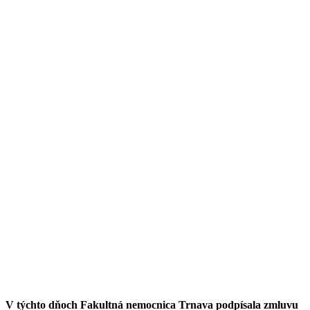
V týchto dňoch Fakultná nemocnica Trnava podpísala zmluvu