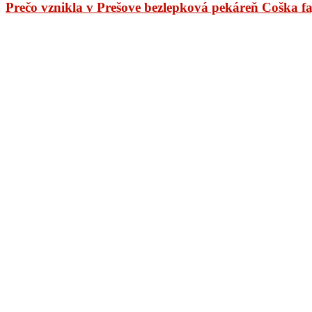
Prečo vznikla v Prešove bezlepková pekáreň Coška f