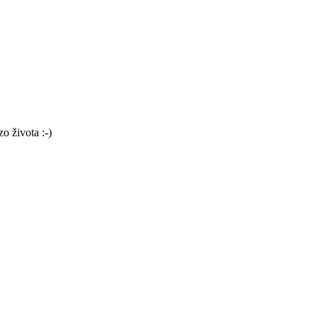
o života :-)