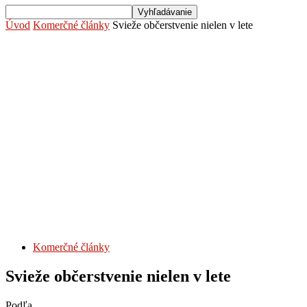
Úvod
Komerčné články
Svieže občerstvenie nielen v lete
Komerčné články
Svieže občerstvenie nielen v lete
Podľa