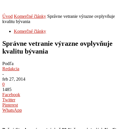
Úvod
Komerčné články
Správne vetranie výrazne ovplyvňuje
kvalitu bývania
Komerčné články
Správne vetranie výrazne ovplyvňuje
kvalitu bývania
Podľa
Redakcia
-
feb 27, 2014
0
1485
Facebook
Twitter
Pinterest
WhatsApp