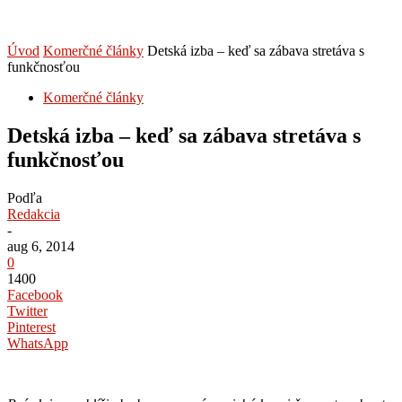
Úvod
Komerčné články
Detská izba – keď sa zábava stretáva s
funkčnosťou
Komerčné články
Detská izba – keď sa zábava stretáva s
funkčnosťou
Podľa
Redakcia
-
aug 6, 2014
0
1400
Facebook
Twitter
Pinterest
WhatsApp