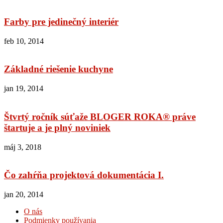
Farby pre jedinečný interiér
feb 10, 2014
Základné riešenie kuchyne
jan 19, 2014
Štvrtý ročník súťaže BLOGER ROKA® práve
štartuje a je plný noviniek
máj 3, 2018
Čo zahŕňa projektová dokumentácia I.
jan 20, 2014
O nás
Podmienky používania