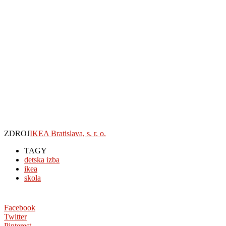
ZDROJ
IKEA Bratislava, s. r. o.
TAGY
detska izba
ikea
skola
Facebook
Twitter
Pinterest