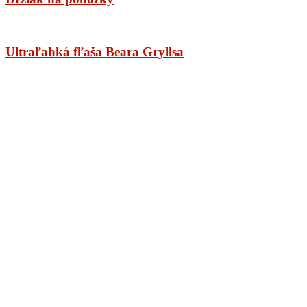
Ultraľahká fľaša Beara Gryllsa