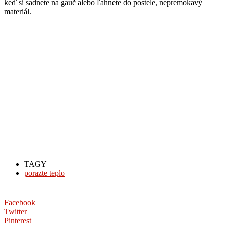
keď si sadnete na gauč alebo ľahnete do postele, nepremokavý
materiál.
TAGY
porazte teplo
Facebook
Twitter
Pinterest