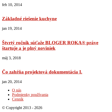
feb 10, 2014
Základné riešenie kuchyne
jan 19, 2014
Štvrtý ročník súťaže BLOGER ROKA® práve
štartuje a je plný noviniek
máj 3, 2018
Čo zahŕňa projektová dokumentácia I.
jan 20, 2014
O nás
Podmienky používania
Cenník
© Copyright 2013 - 2026