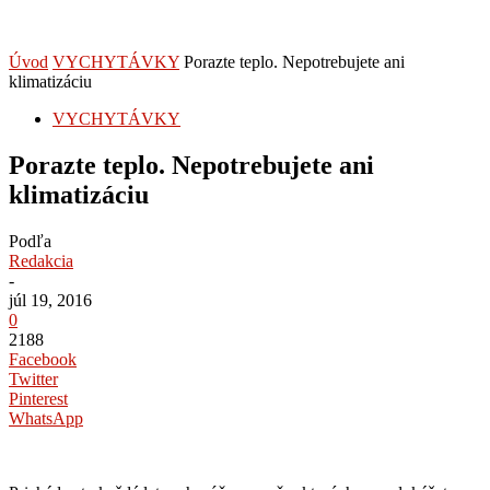
Úvod
VYCHYTÁVKY
Porazte teplo. Nepotrebujete ani
klimatizáciu
VYCHYTÁVKY
Porazte teplo. Nepotrebujete ani
klimatizáciu
Podľa
Redakcia
-
júl 19, 2016
0
2188
Facebook
Twitter
Pinterest
WhatsApp