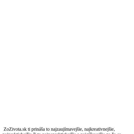
ZoZivota.sk ti prináša to najzaujímavejšie, najkreativnejšie,