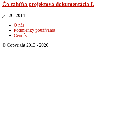
Čo zahŕňa projektová dokumentácia I.
jan 20, 2014
O nás
Podmienky používania
Cenník
© Copyright 2013 - 2026