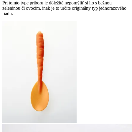
Pri tomto type príboru je dôležité nepomýliť si ho s bežnou
zeleninou či ovocím, inak je to určite originálny typ jednorazového
riadu.