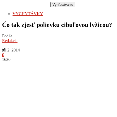
VYCHYTÁVKY
Čo tak zjesť polievku cibuľovou lyžicou?
Podľa
Redakcia
-
júl 2, 2014
0
1630