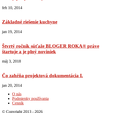
feb 10, 2014
Základné riešenie kuchyne
jan 19, 2014
Štvrtý ročník súťaže BLOGER ROKA® práve
štartuje a je plný noviniek
máj 3, 2018
Čo zahŕňa projektová dokumentácia I.
jan 20, 2014
O nás
Podmienky používania
Cenník
© Copyright 2013 - 2026