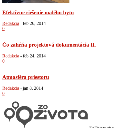
Efektívne riešenie malého bytu
Redakcia
-
feb 26, 2014
0
Čo zahŕňa projektová dokumentácia II.
Redakcia
-
feb 24, 2014
0
Atmosféra priestoru
Redakcia
-
jan 8, 2014
0