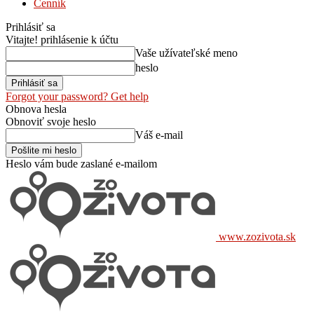
Cenník
Prihlásiť sa
Vitajte! prihlásenie k účtu
Vaše užívateľské meno
heslo
Forgot your password? Get help
Obnova hesla
Obnoviť svoje heslo
Váš e-mail
Heslo vám bude zaslané e-mailom
www.zozivota.sk