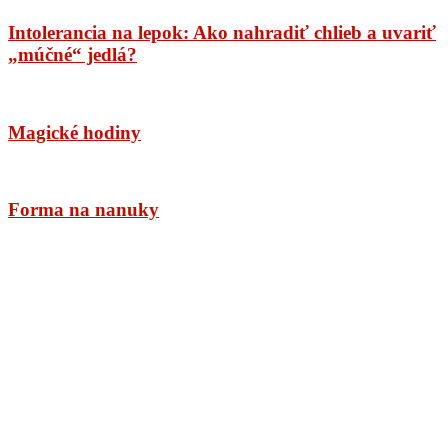
Intolerancia na lepok: Ako nahradiť chlieb a uvariť
„múčné“ jedlá?
Magické hodiny
Forma na nanuky