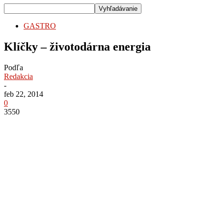
GASTRO
Klíčky – životodárna energia
Podľa
Redakcia
-
feb 22, 2014
0
3550