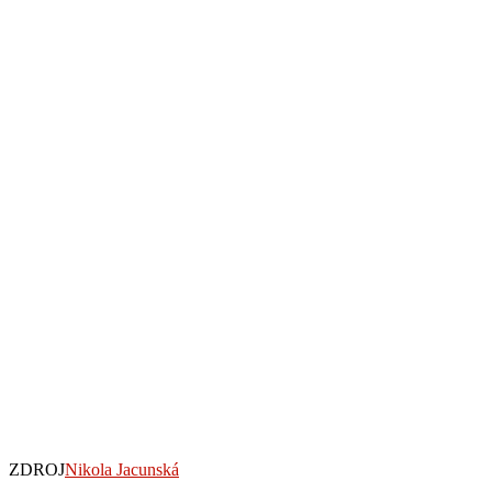
ZDROJ
Nikola Jacunská