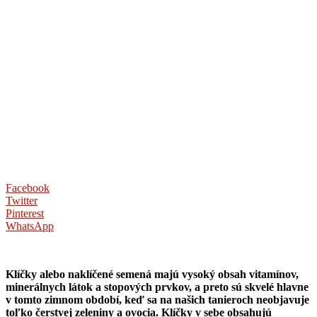
Facebook
Twitter
Pinterest
WhatsApp
Klíčky alebo naklíčené semená majú vysoký obsah vitamínov,
minerálnych látok a stopových prvkov, a preto sú skvelé hlavne
v tomto zimnom období, keď sa na našich tanieroch neobjavuje
toľko čerstvej zeleniny a ovocia. Klíčky v sebe obsahujú