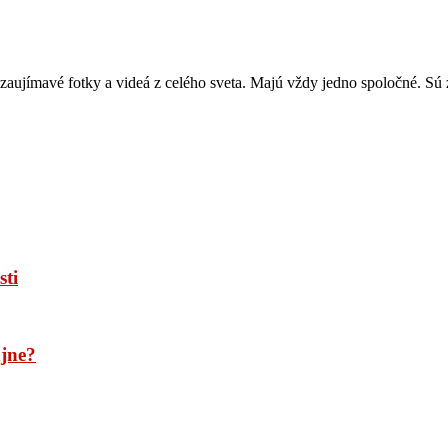
zaujímavé fotky a videá z celého sveta. Majú vždy jedno spoločné. Sú z
sti
ajne?