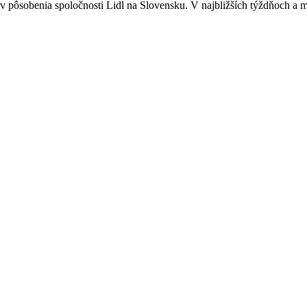
ov pôsobenia spoločnosti Lidl na Slovensku. V najbližších týždňoch a m