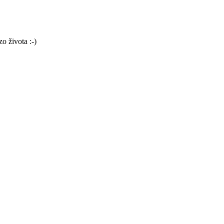
o života :-)