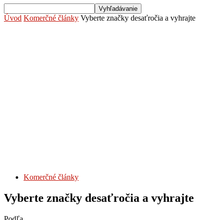
Úvod
Komerčné články
Vyberte značky desaťročia a vyhrajte
Komerčné články
Vyberte značky desaťročia a vyhrajte
Podľa