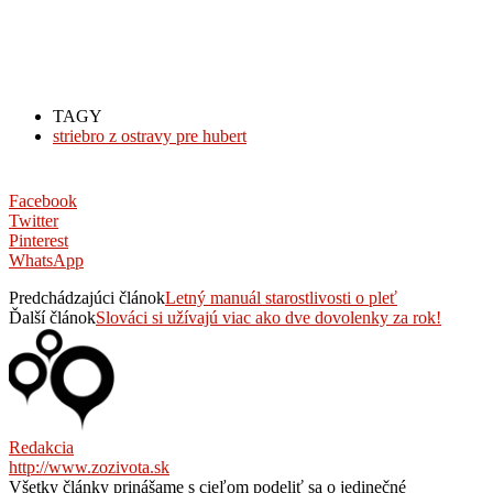
TAGY
striebro z ostravy pre hubert
Facebook
Twitter
Pinterest
WhatsApp
Predchádzajúci článok
Letný manuál starostlivosti o pleť
Ďalší článok
Slováci si užívajú viac ako dve dovolenky za rok!
Redakcia
http://www.zozivota.sk
Všetky články prinášame s cieľom podeliť sa o jedinečné