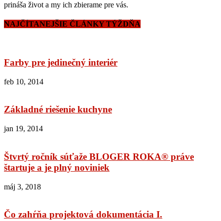
prináša život a my ich zbierame pre vás.
NAJČÍTANEJŠIE ČLÁNKY TÝŽDŇA
Farby pre jedinečný interiér
feb 10, 2014
Základné riešenie kuchyne
jan 19, 2014
Štvrtý ročník súťaže BLOGER ROKA® práve
štartuje a je plný noviniek
máj 3, 2018
Čo zahŕňa projektová dokumentácia I.