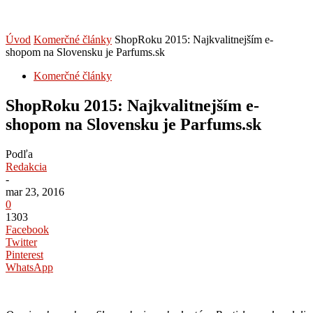
Úvod
Komerčné články
ShopRoku 2015: Najkvalitnejším e-
shopom na Slovensku je Parfums.sk
Komerčné články
ShopRoku 2015: Najkvalitnejším e-
shopom na Slovensku je Parfums.sk
Podľa
Redakcia
-
mar 23, 2016
0
1303
Facebook
Twitter
Pinterest
WhatsApp