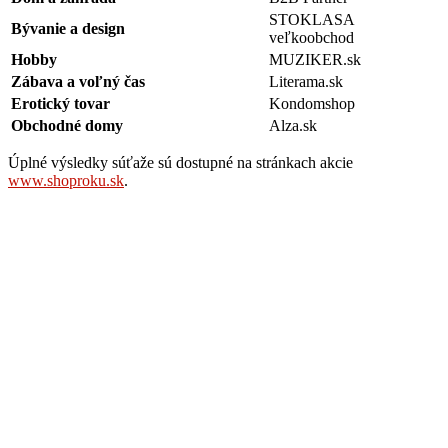
STOKLASA
Bývanie a design
veľkoobchod
Hobby
MUZIKER.sk
Zábava a voľný čas
Literama.sk
Erotický tovar
Kondomshop
Obchodné domy
Alza.sk
Úplné výsledky súťaže sú dostupné na stránkach akcie
www.shoproku.sk
.