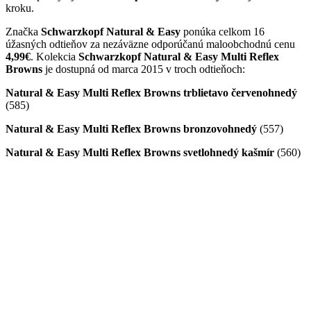
kroku.
Značka
Schwarzkopf Natural & Easy
ponúka celkom 16
úžasných odtieňov za nezáväzne odporúčanú maloobchodnú cenu
4,99€
. Kolekcia
Schwarzkopf Natural & Easy Multi Reflex
Browns
je dostupná od marca 2015 v troch odtieňoch:
Natural & Easy Multi Reflex Browns trblietavo červenohnedý
(585)
Natural & Easy Multi Reflex Browns bronzovohnedý
(557)
Natural & Easy Multi Reflex Browns svetlohnedý kašmír
(560)