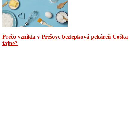
Prečo vznikla v Prešove bezlepková pekáreň Coška
fajne?