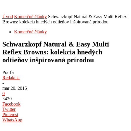
Úvod
Komerčné články
Schwarzkopf Natural & Easy Multi Reflex
Browns: kolekcia hnedých odtieňov inšpirovaná prírodou
Komerčné články
Schwarzkopf Natural & Easy Multi
Reflex Browns: kolekcia hnedých
odtieňov inšpirovaná prírodou
Podľa
Redakcia
-
mar 20, 2015
0
3420
Facebook
Twitter
Pinterest
WhatsApp