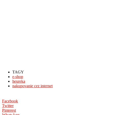
TAGY
e-shop
heureka
nakupovanie cez internet
Facebook
Twitter
Pinterest
WhatsApp