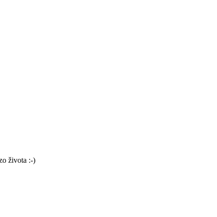
o života :-)