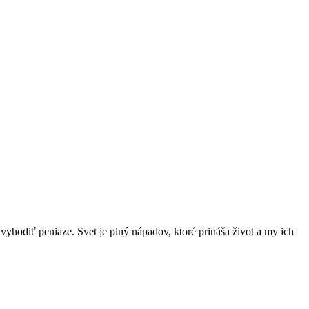
tí vyhodiť peniaze. Svet je plný nápadov, ktoré prináša život a my ich