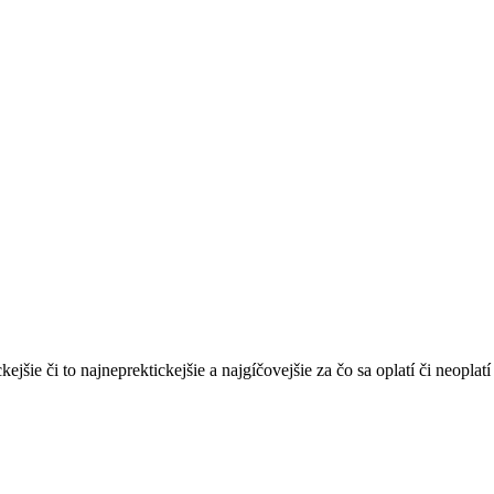
ckejšie či to najneprektickejšie a najgíčovejšie za čo sa oplatí či neopla