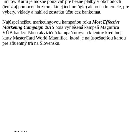
limitov. Kartu je možné používať pre bežné platby v obchodoch
(teraz aj pomocou bezkontaktnej technológie) alebo na internete, pre
výbery, vklady a náhľad zostatku účtu cez bankomat.
Najúspešnejšou marketingovou kampaňou roku
Most Effective
Marketing Campaign 2015
bola vyhlásená kampaň Magnifica
VÚB banky. Išlo o akvizičnú kampaň nových klientov kreditnej
karty MasterCard World Magnifica, ktorá je najúspešnejšou kartou
pre afluentný trh na Slovensku.