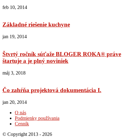
feb 10, 2014
Základné riešenie kuchyne
jan 19, 2014
Štvrtý ročník súťaže BLOGER ROKA® práve
štartuje a je plný noviniek
máj 3, 2018
Čo zahŕňa projektová dokumentácia I.
jan 20, 2014
O nás
Podmienky používania
Cenník
© Copyright 2013 - 2026