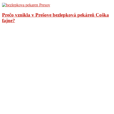
Prečo vznikla v Prešove bezlepková pekáreň Coška
fajne?