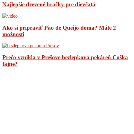
Najlepšie drevené hračky pre dievčatá
Ako si pripraviť Pão de Queijo doma? Máte 2
možnosti
Prečo vznikla v Prešove bezlepková pekáreň Coška
fajne?