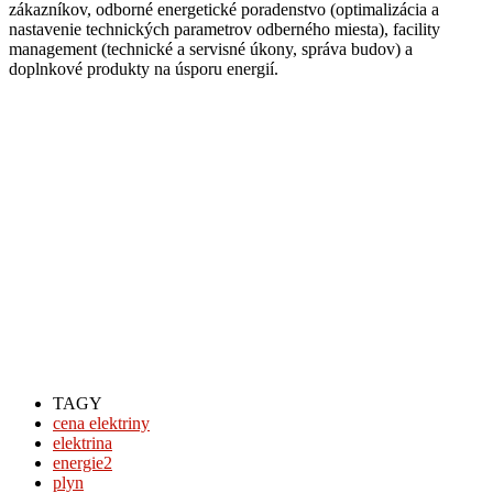
zákazníkov, odborné energetické poradenstvo (optimalizácia a
nastavenie technických parametrov odberného miesta), facility
management (technické a servisné úkony, správa budov) a
doplnkové produkty na úsporu energií.
TAGY
cena elektriny
elektrina
energie2
plyn