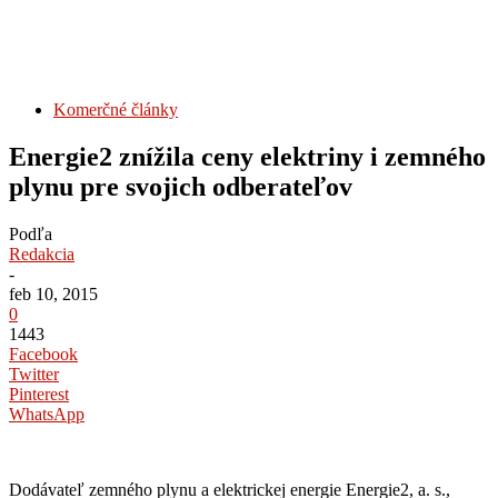
Komerčné články
Energie2 znížila ceny elektriny i zemného
plynu pre svojich odberateľov
Podľa
Redakcia
-
feb 10, 2015
0
1443
Facebook
Twitter
Pinterest
WhatsApp
Dodávateľ zemného plynu a elektrickej energie Energie2, a. s.,