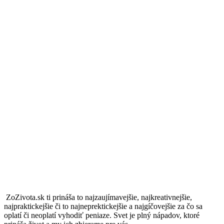
ZoZivota.sk ti prináša to najzaujímavejšie, najkreativnejšie,
najpraktickejšie či to najneprektickejšie a najgíčovejšie za čo sa
oplatí či neoplatí vyhodiť peniaze. Svet je plný nápadov, ktoré