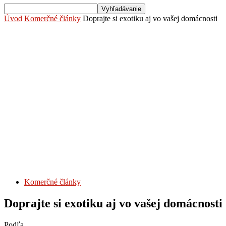
Úvod
Komerčné články
Doprajte si exotiku aj vo vašej domácnosti
Komerčné články
Doprajte si exotiku aj vo vašej domácnosti
Podľa