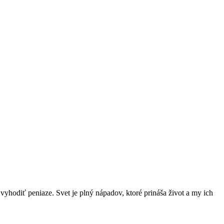
tí vyhodiť peniaze. Svet je plný nápadov, ktoré prináša život a my ich