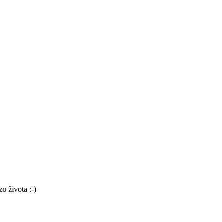
o života :-)