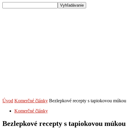
Úvod
Komerčné články
Bezlepkové recepty s tapiokovou múkou
Komerčné články
Bezlepkové recepty s tapiokovou múkou