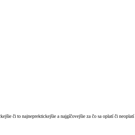
ckejšie či to najneprektickejšie a najgíčovejšie za čo sa oplatí či neopla