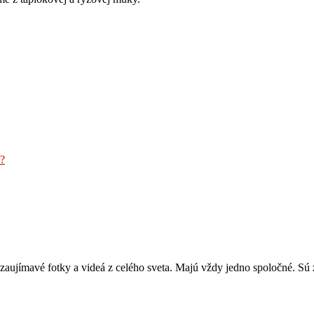
e?
zaujímavé fotky a videá z celého sveta. Majú vždy jedno spoločné. Sú z