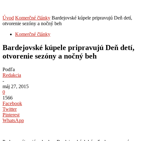
Úvod
Komerčné články
Bardejovské kúpele pripravujú Deň detí,
otvorenie sezóny a nočný beh
Komerčné články
Bardejovské kúpele pripravujú Deň detí,
otvorenie sezóny a nočný beh
Podľa
Redakcia
-
máj 27, 2015
0
1566
Facebook
Twitter
Pinterest
WhatsApp