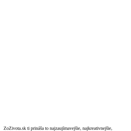
ZoZivota.sk ti prináša to najzaujímavejšie, najkreativnejšie,