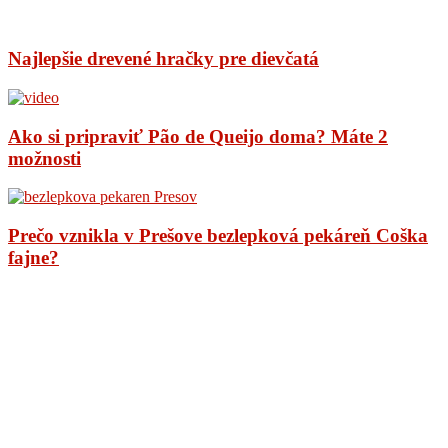
Najlepšie drevené hračky pre dievčatá
Ako si pripraviť Pão de Queijo doma? Máte 2
možnosti
Prečo vznikla v Prešove bezlepková pekáreň Coška
fajne?