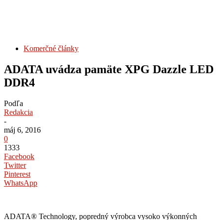
Komerčné články
ADATA uvádza pamäte XPG Dazzle LED
DDR4
Podľa
Redakcia
-
máj 6, 2016
0
1333
Facebook
Twitter
Pinterest
WhatsApp
ADATA® Technology, popredný výrobca vysoko výkonných