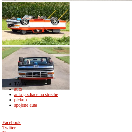
TAGY
auto
auto jazdiace na streche
pickup
spojene auta
Facebook
Twitter