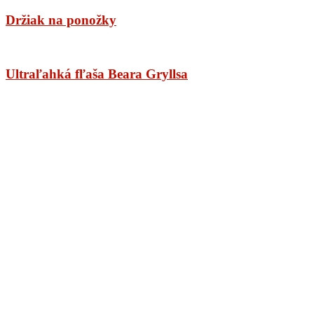
Držiak na ponožky
Ultraľahká fľaša Beara Gryllsa