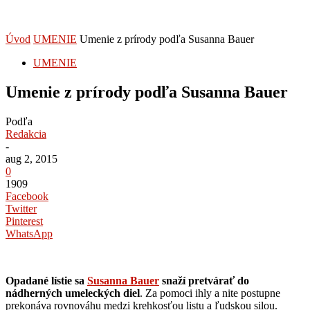
Úvod
UMENIE
Umenie z prírody podľa Susanna Bauer
UMENIE
Umenie z prírody podľa Susanna Bauer
Podľa
Redakcia
-
aug 2, 2015
0
1909
Facebook
Twitter
Pinterest
WhatsApp
Opadané lístie sa
Susanna Bauer
snaží pretvárať do
nádherných umeleckých diel
. Za pomoci ihly a nite postupne
prekonáva rovnováhu medzi krehkosťou listu a ľudskou silou.