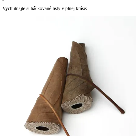
Vychutnajte si háčkované listy v plnej kráse: