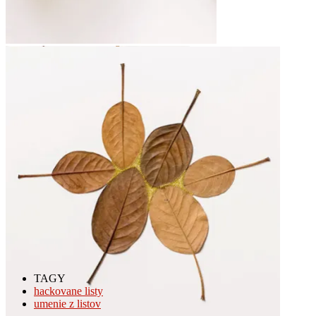
TAGY
hackovane listy
umenie z listov