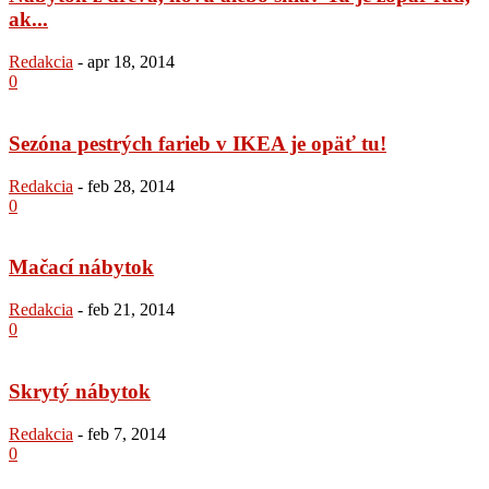
ak...
Redakcia
-
apr 18, 2014
0
Sezóna pestrých farieb v IKEA je opäť tu!
Redakcia
-
feb 28, 2014
0
Mačací nábytok
Redakcia
-
feb 21, 2014
0
Skrytý nábytok
Redakcia
-
feb 7, 2014
0