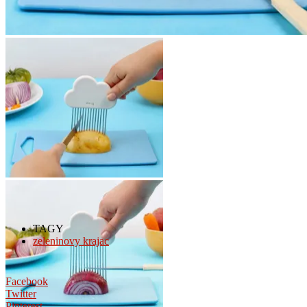
TAGY
zeleninovy krajac
Facebook
Twitter
Pinterest