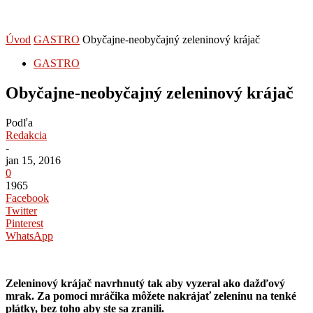
Úvod
GASTRO
Obyčajne-neobyčajný zeleninový krájač
GASTRO
Obyčajne-neobyčajný zeleninový krájač
Podľa
Redakcia
-
jan 15, 2016
0
1965
Facebook
Twitter
Pinterest
WhatsApp
Zeleninový krájač navrhnutý tak aby vyzeral ako dažďový
mrak. Za pomoci mráčika môžete nakrájať zeleninu na tenké
plátky, bez toho aby ste sa zranili.