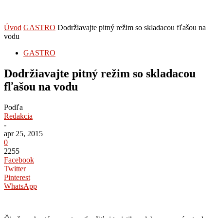
Úvod
GASTRO
Dodržiavajte pitný režim so skladacou fľašou na
vodu
GASTRO
Dodržiavajte pitný režim so skladacou
fľašou na vodu
Podľa
Redakcia
-
apr 25, 2015
0
2255
Facebook
Twitter
Pinterest
WhatsApp