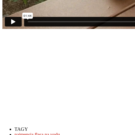
TAGY
najmensia flasa na vodu