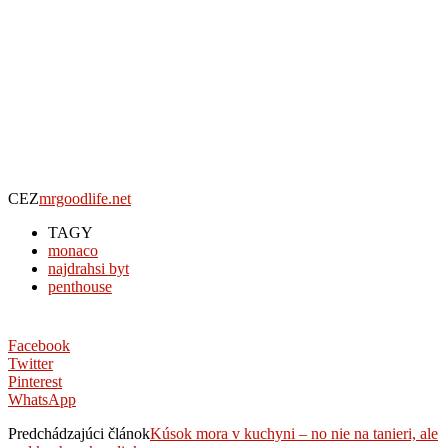
CEZ
mrgoodlife.net
TAGY
monaco
najdrahsi byt
penthouse
Facebook
Twitter
Pinterest
WhatsApp
Predchádzajúci článok
Kúsok mora v kuchyni – no nie na tanieri, ale