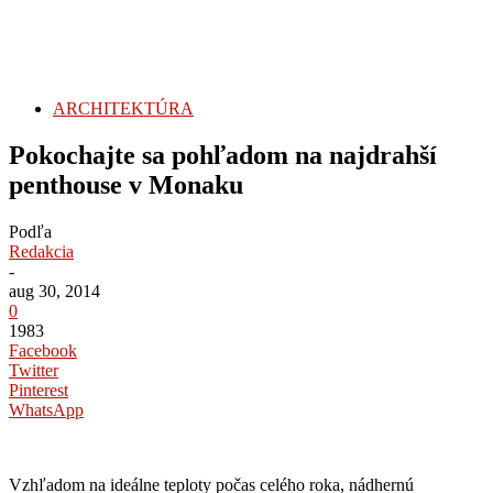
ARCHITEKTÚRA
Pokochajte sa pohľadom na najdrahší
penthouse v Monaku
Podľa
Redakcia
-
aug 30, 2014
0
1983
Facebook
Twitter
Pinterest
WhatsApp
Vzhľadom na ideálne teploty počas celého roka, nádhernú