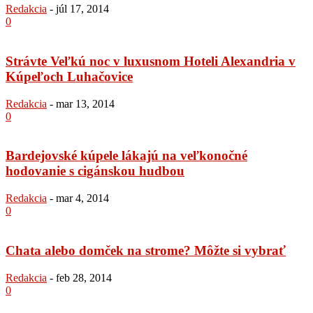
Redakcia
-
júl 17, 2014
0
Strávte Veľkú noc v luxusnom Hoteli Alexandria v
Kúpeľoch Luhačovice
Redakcia
-
mar 13, 2014
0
Bardejovské kúpele lákajú na veľkonočné
hodovanie s cigánskou hudbou
Redakcia
-
mar 4, 2014
0
Chata alebo domček na strome? Môžte si vybrať
Redakcia
-
feb 28, 2014
0