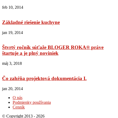
feb 10, 2014
Základné riešenie kuchyne
jan 19, 2014
Štvrtý ročník súťaže BLOGER ROKA® práve
štartuje a je plný noviniek
máj 3, 2018
Čo zahŕňa projektová dokumentácia I.
jan 20, 2014
O nás
Podmienky používania
Cenník
© Copyright 2013 - 2026