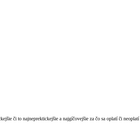
ckejšie či to najneprektickejšie a najgíčovejšie za čo sa oplatí či neopla