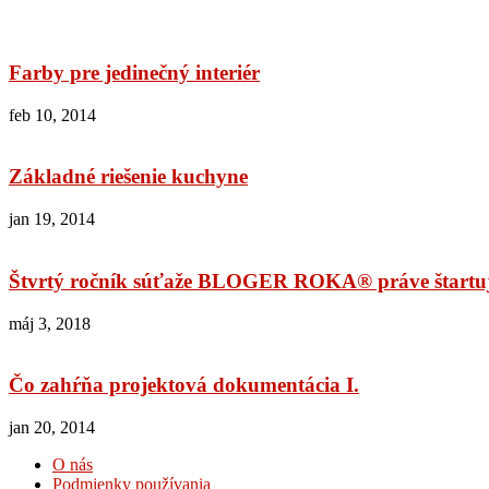
Farby pre jedinečný interiér
feb 10, 2014
Základné riešenie kuchyne
jan 19, 2014
Štvrtý ročník súťaže BLOGER ROKA® práve štartuje
máj 3, 2018
Čo zahŕňa projektová dokumentácia I.
jan 20, 2014
O nás
Podmienky používania