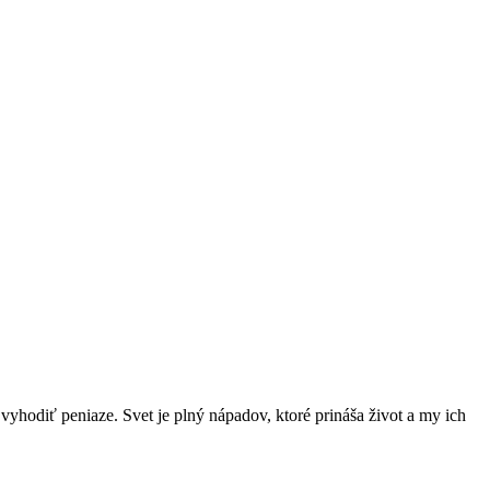
tí vyhodiť peniaze. Svet je plný nápadov, ktoré prináša život a my ich