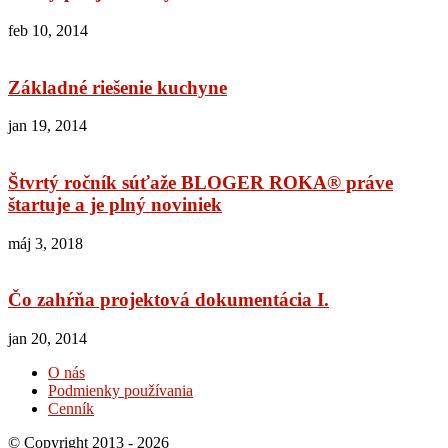
feb 10, 2014
Základné riešenie kuchyne
jan 19, 2014
Štvrtý ročník súťaže BLOGER ROKA® práve
štartuje a je plný noviniek
máj 3, 2018
Čo zahŕňa projektová dokumentácia I.
jan 20, 2014
O nás
Podmienky používania
Cenník
© Copyright 2013 - 2026